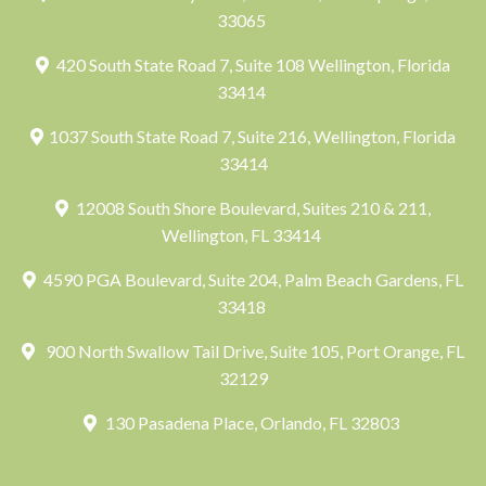
33065
420 South State Road 7, Suite 108 Wellington, Florida
33414
1037 South State Road 7, Suite 216, Wellington, Florida
33414
12008 South Shore Boulevard, Suites 210 & 211,
Wellington, FL 33414
4590 PGA Boulevard, Suite 204, Palm Beach Gardens, FL
33418
900 North Swallow Tail Drive, Suite 105, Port Orange, FL
32129
130 Pasadena Place, Orlando, FL 32803