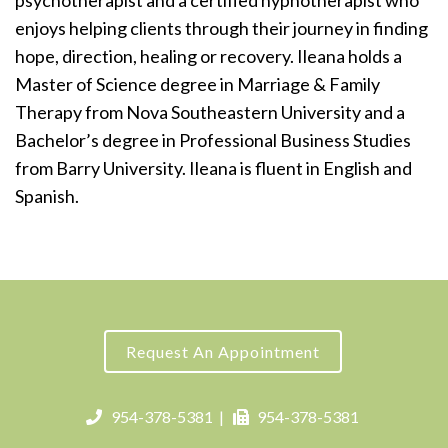
psychotherapist and a certified hypnotherapist who
enjoys helping clients through their journey in finding
hope, direction, healing or recovery. Ileana holds a
Master of Science degree in Marriage & Family
Therapy from Nova Southeastern University and a
Bachelor’s degree in Professional Business Studies
from Barry University. Ileana is fluent in English and
Spanish.
Request An Appointment
954-378-5381
|
954-378-5381