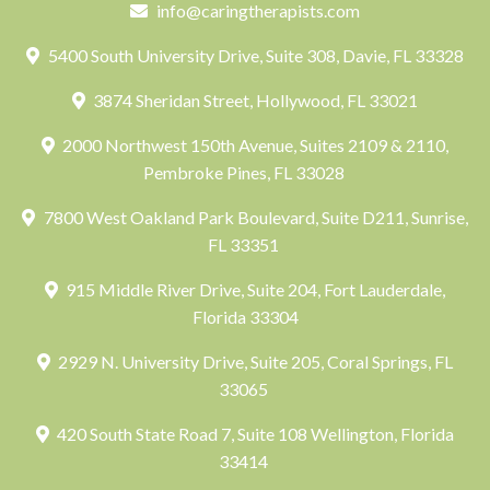
info@caringtherapists.com
5400 South University Drive, Suite 308, Davie, FL 33328
3874 Sheridan Street, Hollywood, FL 33021
2000 Northwest 150th Avenue, Suites 2109 & 2110,
Pembroke Pines, FL 33028
7800 West Oakland Park Boulevard, Suite D211, Sunrise,
FL 33351
915 Middle River Drive, Suite 204, Fort Lauderdale,
Florida 33304
2929 N. University Drive, Suite 205, Coral Springs, FL
33065
420 South State Road 7, Suite 108 Wellington, Florida
33414