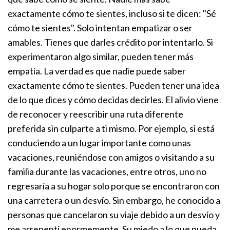
exactamente cómo te sientes, incluso si te dicen: "Sé
cómo te sientes". Solo intentan empatizar o ser
amables. Tienes que darles crédito por intentarlo. Si
experimentaron algo similar, pueden tener más
empatía. La verdad es que nadie puede saber
exactamente cómo te sientes. Pueden tener una idea
de lo que dices y cómo decidas decirles.
El alivio viene
de reconocer y reescribir una ruta diferente
preferida sin culparte a ti mismo. Por ejemplo, si está
conduciendo a un lugar importante como unas
vacaciones, reuniéndose con amigos o visitando a su
familia durante las vacaciones, entre otros, uno no
regresaría a su hogar solo porque se encontraron con
una carretera o un desvío. Sin embargo, he conocido a
personas que cancelaron su viaje debido a un desvío y
me arrepentí enormemente. Su miedo a lo que pueda