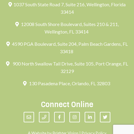
1037 South State Road 7, Suite 216, Wellington, Florida
33414
12008 South Shore Boulevard, Suites 210 & 211,
Wellington, FL 33414
4590 PGA Boulevard, Suite 204, Palm Beach Gardens, FL
33418
900 North Swallow Tail Drive, Suite 105, Port Orange, FL
32129
130 Pasadena Place, Orlando, FL 32803
Connect Online
A Website by
Brighter Vision
|
Privacy Policy