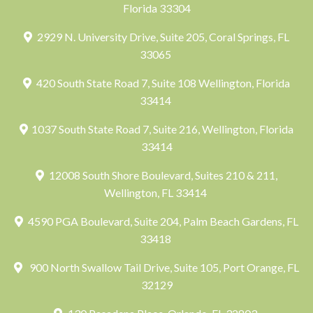
Florida 33304
2929 N. University Drive, Suite 205, Coral Springs, FL
33065
420 South State Road 7, Suite 108 Wellington, Florida
33414
1037 South State Road 7, Suite 216, Wellington, Florida
33414
12008 South Shore Boulevard, Suites 210 & 211,
Wellington, FL 33414
4590 PGA Boulevard, Suite 204, Palm Beach Gardens, FL
33418
900 North Swallow Tail Drive, Suite 105, Port Orange, FL
32129