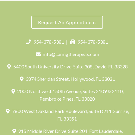
Request An Appointment
954-378-5381
|
954-378-5381
info@caringtherapists.com
5400 South University Drive, Suite 308, Davie, FL 33328
3874 Sheridan Street, Hollywood, FL 33021
2000 Northwest 150th Avenue, Suites 2109 & 2110,
Pembroke Pines, FL 33028
7800 West Oakland Park Boulevard, Suite D211, Sunrise,
FL 33351
915 Middle River Drive, Suite 204, Fort Lauderdale,