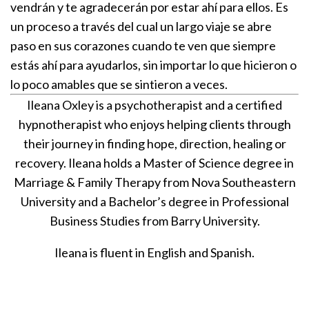
vendrán y te agradecerán por estar ahí para ellos. Es
un proceso a través del cual un largo viaje se abre
paso en sus corazones cuando te ven que siempre
estás ahí para ayudarlos, sin importar lo que hicieron o
lo poco amables que se sintieron a veces.
Ileana Oxley is a psychotherapist and a certified
hypnotherapist who enjoys helping clients through
their journey in finding hope, direction, healing or
recovery. Ileana holds a Master of Science degree in
Marriage & Family Therapy from Nova Southeastern
University and a Bachelor’s degree in Professional
Business Studies from Barry University.
Ileana is fluent in English and Spanish.